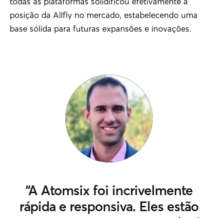
todas as plataformas solidificou efetivamente a
posição da Allfly no mercado, estabelecendo uma
base sólida para futuras expansões e inovações.
“A Atomsix foi incrivelmente
rápida e responsiva. Eles estão