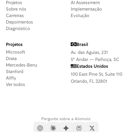
Projetos
AI Assessment
Sobre nós
Implementação
Carreiras
Evolução
Depoimentos
Diagnóstico
Projetos
Brasil
Microsoft
Av. das Aguias, 231
Drata
5º Andar — Palhoça, SC
Mercedes-Benz
Estados Unidos
Stanford
100 East Pine St, Suite 110
Allfly
Orlando, FL 32801
Ver todos
Pergunte sobre a Atomsix: