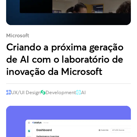
Microsoft
Criando a próxima geração
de AI com o laboratório de
inovação da Microsoft
UX/UI Design
Development
AI