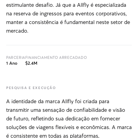
estimulante desafio. Já que a Allfly é especializada
na reserva de ingressos para eventos corporativos,
manter a consistência é fundamental neste setor de
mercado.
PARCERIA
FINANCIAMENTO ARRECADADO
1 Ano
$
2.4
M
PESQUISA E EXECUÇÃO
A identidade da marca Allfly foi criada para
transmitir uma sensação de confiabilidade e visão
de futuro, refletindo sua dedicação em fornecer
soluções de viagens flexíveis e econômicas. A marca
é consistente em todas as plataformas,