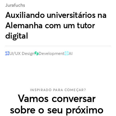
Jurafuchs
Auxiliando universitários na
Alemanha com um tutor
digital
UI/UX Design
Development
AI
INSPIRADO PARA COMEÇAR?
Vamos
conversar
sobre
o
seu
próximo