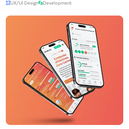
UX/UI Design
Development