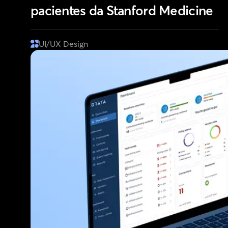
pacientes da Stanford Medicine
UI/UX Design