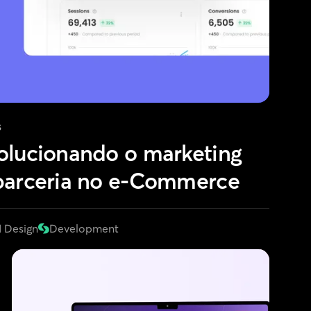
s
olucionando o marketing
parceria no e-Commerce
 Design
Development