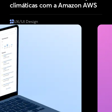
climáticas com a Amazon AWS
UX/UI Design