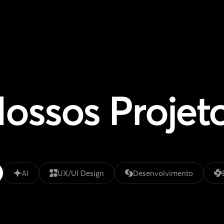
ossos
Projet
AI
UX/UI Design
Desenvolvimento