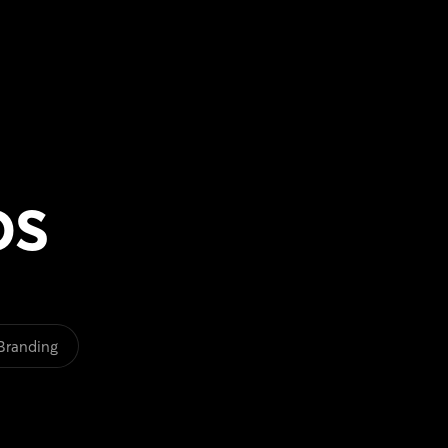
os
Branding