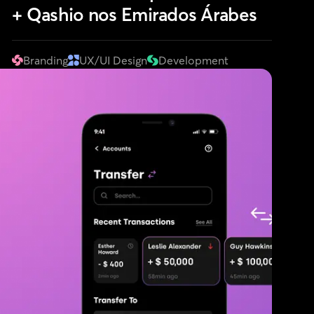
+ Qashio nos Emirados Árabes
Branding
UX/UI Design
Development