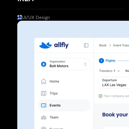
UI/UX Design