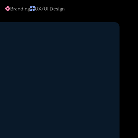
Branding
UX/UI Design