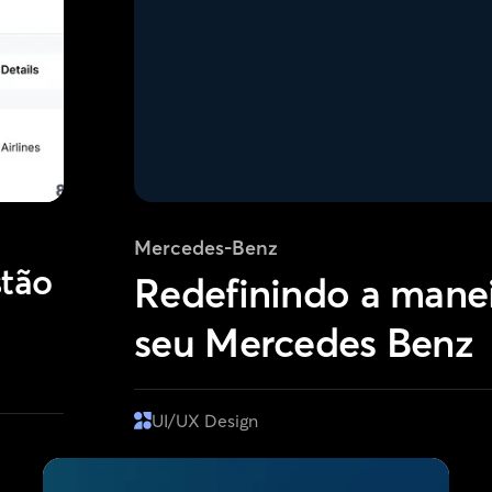
Mercedes-Benz
stão
Redefinindo a manei
seu Mercedes Benz
UI/UX Design