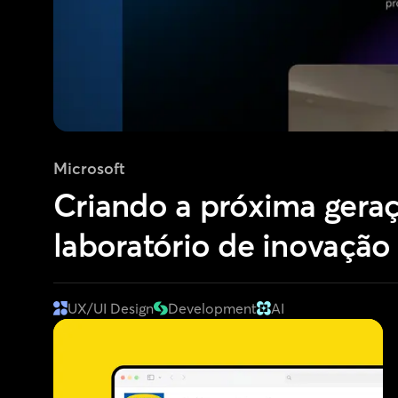
Microsoft
Criando a próxima gera
laboratório de inovação
UX/UI Design
Development
AI