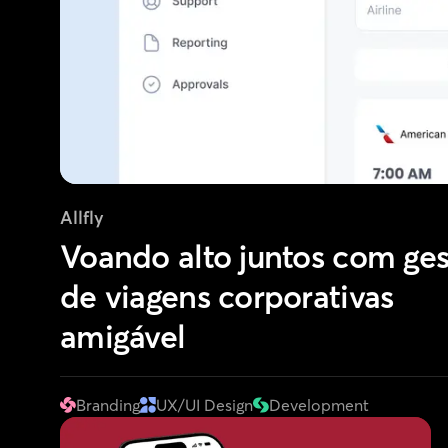
Allfly
Voando alto juntos com ge
de viagens corporativas
amigável
Branding
UX/UI Design
Development