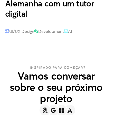
Alemanha com um tutor
digital
UI/UX Design
Development
AI
INSPIRADO PARA COMEÇAR?
Vamos
conversar
sobre
o
seu
próximo
projeto