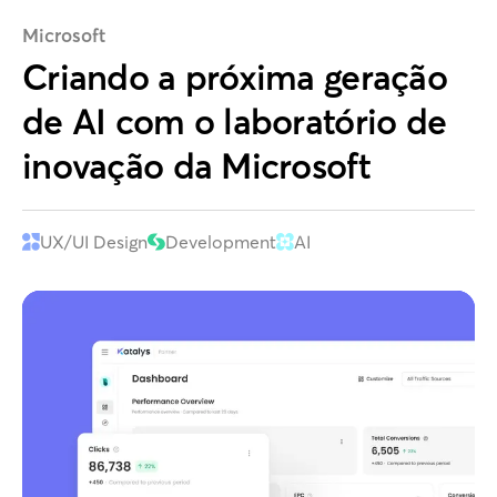
Microsoft
Criando a próxima geração
de AI com o laboratório de
inovação da Microsoft
UX/UI Design
Development
AI