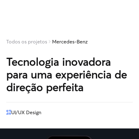
Todos os projetos
Mercedes-Benz
Tecnologia
inovadora
para
uma
experiência
de
direção
perfeita
UI/UX Design